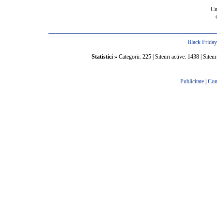
Cu
Black Frida
Statistici »
Categorii: 225 | Siteuri active: 1438 | Siteur
Publicitate
|
Con