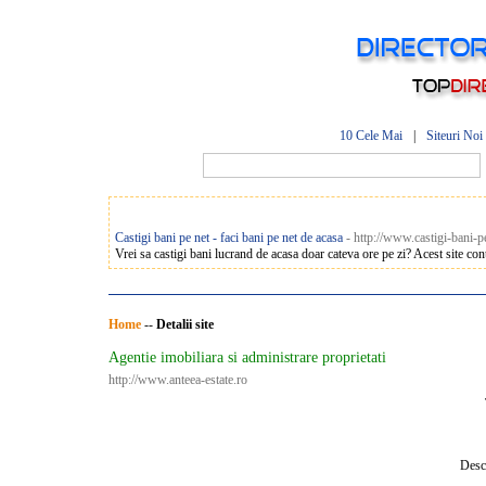
10 Cele Mai
|
Siteuri Noi
Castigi bani pe net - faci bani pe net de acasa
- http://www.castigi-bani-p
Vrei sa castigi bani lucrand de acasa doar cateva ore pe zi? Acest site cont
Home
--
Detalii site
Agentie imobiliara si administrare proprietati
http://www.anteea-estate.ro
Descr