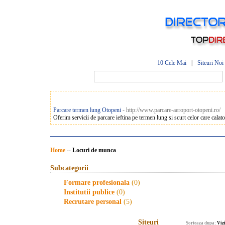
10 Cele Mai
|
Siteuri Noi
Parcare termen lung Otopeni
- http://www.parcare-aeroport-otopeni.ro/
Oferim servicii de parcare ieftina pe termen lung si scurt celor care cala
Home
--
Locuri de munca
Subcategorii
Formare profesionala
(0)
Institutii publice
(0)
Recrutare personal
(5)
Siteuri
Sorteaza dupa:
Vizi