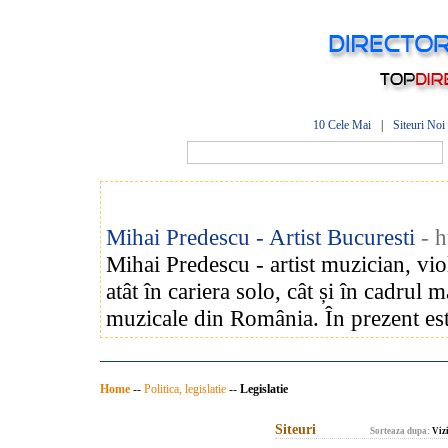
10 Cele Mai
|
Siteuri Noi
Mihai Predescu - Artist Bucuresti
- 
Mihai Predescu - artist muzician, vio
atât în cariera solo, cât și în cadrul
muzicale din România. În prezent este
Home
--
Politica, legislatie
--
Legislatie
Siteuri
Sorteaza dupa:
Vizi