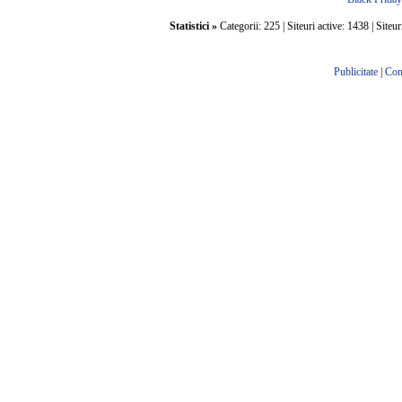
Statistici »
Categorii: 225 | Siteuri active: 1438 | Siteur
Publicitate
|
Con