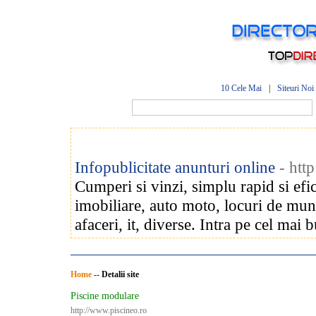
10 Cele Mai
|
Siteuri Noi
Infopublicitate anunturi online
- htt
Cumperi si vinzi, simplu rapid si efi
imobiliare, auto moto, locuri de munca
afaceri, it, diverse. Intra pe cel mai 
Home
--
Detalii site
Piscine modulare
http://www.piscineo.ro