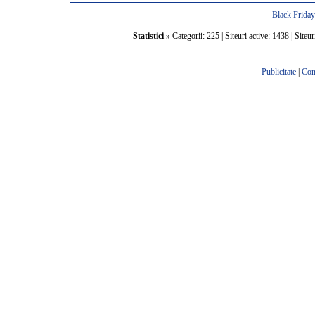
Black Frida
Statistici »
Categorii: 225 | Siteuri active: 1438 | Siteur
Publicitate
|
Con