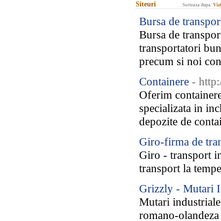
Siteuri
Sorteaza dupa:
Vizi
Bursa de transpor
Bursa de transpor
transportatori bun
precum si noi cont
Containere
- http
Oferim containere
specializata in in
depozite de contai
Giro-firma de tran
Giro - transport in
transport la tempe
Grizzly - Mutari I
Mutari industrial
romano-olandeza s