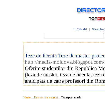
10 Cele Mai
|
Siteuri Noi
Teze de licenta Teze de master proi
http://media-moldova.blogspot.com/
Oferim studentilor din Republica Mold
(teza de master, teza de licenta, teza 
anticipata de catre profesori din Rom
Home
--
Turism si transporturi
--
Transport marfa