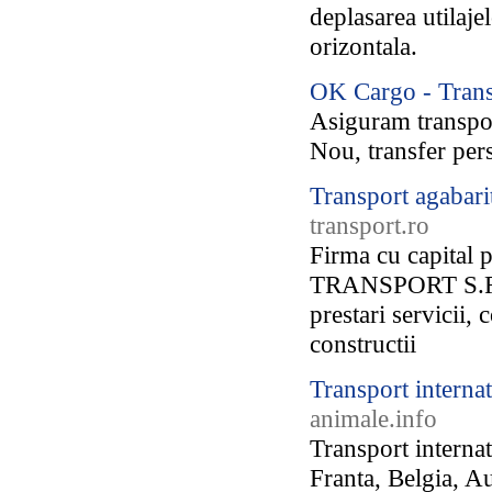
deplasarea utilaje
orizontala.
OK Cargo - Trans
Asiguram transport
Nou, transfer per
Transport agabarit
transport.ro
Firma cu capital
TRANSPORT S.R.L.
prestari servicii, 
constructii
Transport internat
animale.info
Transport internat
Franta, Belgia, Au