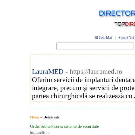
10 Cele Mai
|
Siteuri Noi
LauraMED
- https://lauramed.ro
Oferim servicii de implanturi dentare
integrare, precum și servicii de prote
partea chirurghicală se realizează cu 
Home
--
Detalii site
Ordis Sibiu-Paza si sisteme de securitate
http://ordis.ro