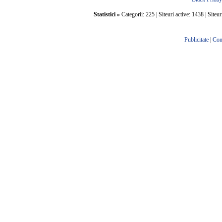
Statistici »
Categorii: 225 | Siteuri active: 1438 | Siteur
Publicitate
|
Con