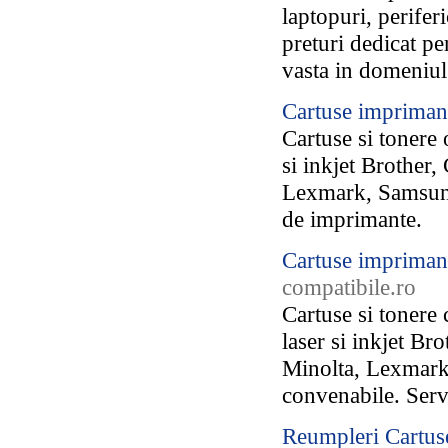
laptopuri, perifer
preturi dedicat pe
vasta in domeniul
Cartuse impriman
Cartuse si tonere 
si inkjet Brother
Lexmark, Samsung,
de imprimante.
Cartuse impriman
compatibile.ro
Cartuse si tonere
laser si inkjet B
Minolta, Lexmark,
convenabile. Serv
Reumpleri Cartus