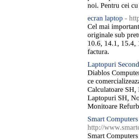
noi. Pentru cei cu
ecran laptop
- htt
Cel mai important
originale sub pret
10.6, 14.1, 15.4, 
factura.
Laptopuri Secon
Diablos Computer
ce comercializeaz
Calculatoare SH,
Laptopuri SH, No
Monitoare Refurbi
Smart Computers I
http://www.smart
Smart Computers i