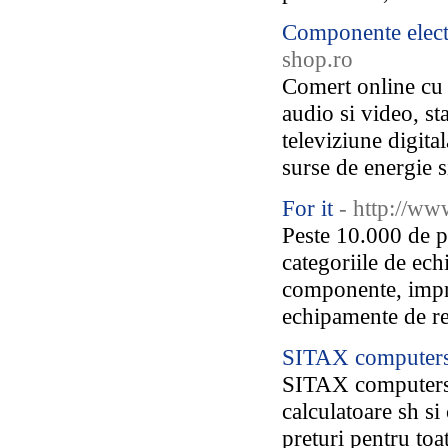
Componente electr
shop.ro
Comert online cu 
audio si video, sta
televiziune digita
surse de energie 
For it
- http://www
Peste 10.000 de pr
categoriile de ech
componente, impri
echipamente de re
SITAX computer
SITAX computers 
calculatoare sh si
preturi pentru toa