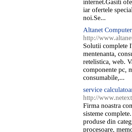
internet.Gasiti ofe
iar ofertele speci
noi.Se...
Altanet Computers
http://www.altane
Solutii complete
mentenanta, consu
retelistica, web. 
componente pc, mo
consumabile,...
service calculato
http://www.netex
Firma noastra com
sisteme complete.
produse din categ
procesoare, memori