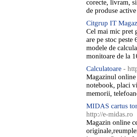
corecte, livram, 
de produse active
Citgrup IT Magaz
Cel mai mic pret 
are pe stoc peste 
modele de calcula
monitoare de la 1
Calculatoare
- ht
Magazinul online
notebook, placi vi
memorii, telefoan
MIDAS cartus ton
http://e-midas.ro
Magazin online ce
originale,reumple