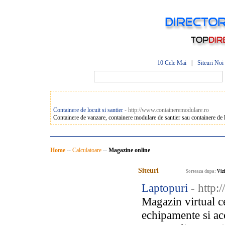
10 Cele Mai
|
Siteuri Noi
Containere de locuit si santier
- http://www.containeremodulare.ro
Containere de vanzare, containere modulare de santier sau containere de loc
Home
--
Calculatoare
--
Magazine online
Siteuri
Sorteaza dupa:
Vizi
Laptopuri
- http
Magazin virtual c
echipamente si ac