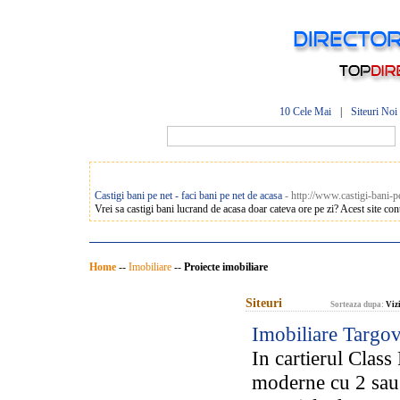
10 Cele Mai
|
Siteuri Noi
Castigi bani pe net - faci bani pe net de acasa
- http://www.castigi-bani-p
Vrei sa castigi bani lucrand de acasa doar cateva ore pe zi? Acest site cont
Home
--
Imobiliare
--
Proiecte imobiliare
Siteuri
Sorteaza dupa:
Vizi
Imobiliare Targov
In cartierul Class
moderne cu 2 sau 