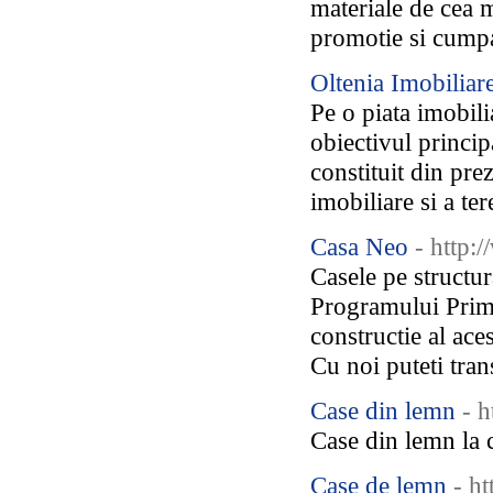
materiale de cea 
promotie si cumpa
Oltenia Imobiliar
Pe o piata imobili
obiectivul principa
constituit din pre
imobiliare si a ter
Casa Neo
- http:
Casele pe structu
Programului Prima
constructie al ace
Cu noi puteti tran
Case din lemn
- 
Case din lemn la 
Case de lemn
- h